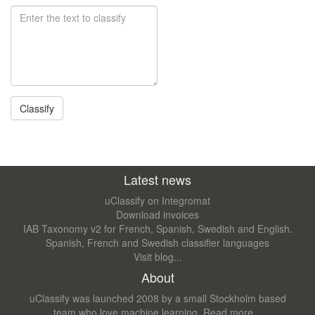
Latest news
uClassify on Integromat
Download invoices
IAB Taxonomy v2 for French, Spanish, Swedish and English.
Spanish, French and Swedish classifier languages
Visit blog...
About
uClassify was launched 2008 by a small Stockholm based
team who love machine learning.
Read more...