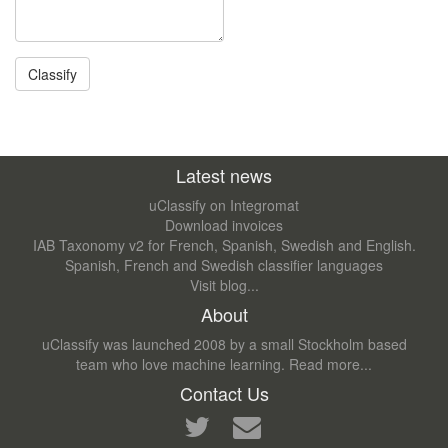
Latest news
uClassify on Integromat
Download invoices
IAB Taxonomy v2 for French, Spanish, Swedish and English.
Spanish, French and Swedish classifier languages
Visit blog...
About
uClassify was launched 2008 by a small Stockholm based
team who love machine learning.
Read more...
Contact Us