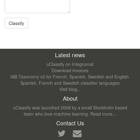
Latest news
uClassify on Integromat
Download invoices
IAB Taxonomy v2 for French, Spanish, Swedish and English.
Spanish, French and Swedish classifier languages
Visit blog...
About
uClassify was launched 2008 by a small Stockholm based
team who love machine learning.
Read more...
Contact Us